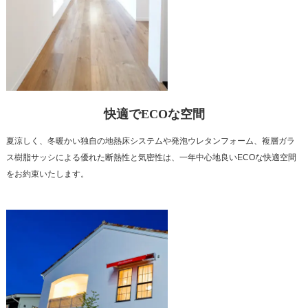
快適でECOな空間
夏涼しく、冬暖かい独自の地熱床システムや発泡ウレタンフォーム、複層ガラ
ス樹脂サッシによる優れた断熱性と気密性は、一年中心地良いECOな快適空間
をお約束いたします。