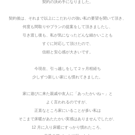
契約の決め手になりました。
契約後は、それまで以上にこだわりの強い私の要望を聞いて頂き、
何度も間取りやプランの提案をして頂きましたし、
引き渡し後も、私が気になったどんな細かいことも
すぐに対応して頂けたので、
信頼と安心感が大きいです。
今現在、引っ越しをして２ヶ月程経ち
少しずつ新しい家にも慣れてきました。
家に遊びに来た親戚や友人に「あったかいね～」と
よく言われるのですが、
正直なところ家にいることが多い私は
そこまで床暖があたたかい実感はありませんでしたが、
12 月に入り床暖にすっかり慣れたころ、