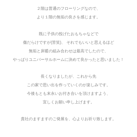
２階は普通のフローリングなので、
より１階の無垢の良さを感じます。
既に子供の投げたおもちゃなどで
傷だらけですが(苦笑)、 それでもいいと思えるほど
無垢と床暖の組み合わせは最高でしたので、
やっぱりユニバーサルホームに決めて良かったと思いました！
長くなりましたが、これから先
この家で思い出を作っていくのが楽しみです。
今後もとも末永いお付き合いを頂けますよう、
宜しくお願い申し上げます。
貴社のますますのご発展を、心よりお祈り致します。