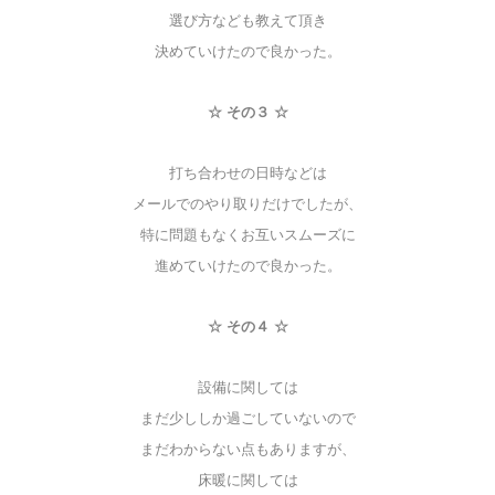
選び方なども教えて頂き
決めていけたので良かった。
☆ その３ ☆
打ち合わせの日時などは
メールでのやり取りだけでしたが、
特に問題もなく
お互いスムーズに
進めていけたので良かった。
☆ その４ ☆
設備に関しては
まだ少ししか過ごしていないので
まだわからない点もありますが、
床暖に関しては