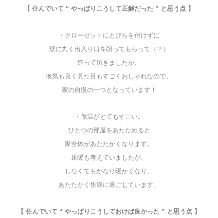
【 住んでいて “ やっぱりこうして正解だった ” と思う点 】
・クローゼットにとびらを付けずに
壁に丸く出入り口を削ってもらって（？）
造って頂きましたが、
換気も良く見た目もすごくおしゃれなので、
家の自慢の一つとなっています！
・保温がとてもすごい。
ひとつの部屋をあたためると
家全体があたたかくなります。
床暖も考えていましたが、
しなくてもかなり暖かくなり、
あたたかく快適に過ごしています。
【 住んでいて “ やっぱりこうしておけば良かった ” と思う点 】