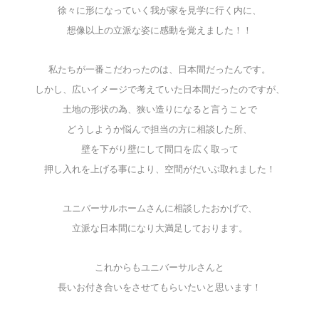
徐々に形になっていく我が家を見学に行く内に、
想像以上の
立派な姿に感動を覚えました！！
私たちが一番こだわったのは、日本間だったんです。
しかし、広いイメージで考えていた日本間だったのですが、
土地の形状の為、
狭い造りになると言うことで
どうしようか悩んで担当の方に相談した所、
壁を下がり壁にして間口を広く取って
押し入れを上げる事により、
空間がだいぶ取れました！
ユニバーサルホームさんに相談したおかげで、
立派な日本間になり大満足しております。
これからもユニバーサルさんと
長いお付き合いをさせてもらいたいと思います！