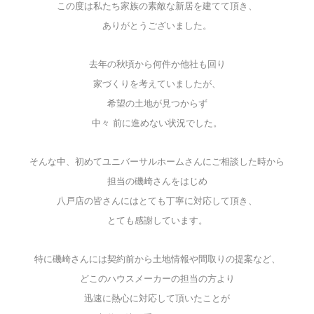
この度は私たち家族の素敵な新居を建てて頂き、
ありがとうございました。
去年の秋頃から何件か他社も回り
家づくりを考えていましたが、
希望の土地が見つからず
中々 前に進めない状況でした。
そんな中、初めてユニバーサルホームさんにご相談した時から
担当の磯崎さんをはじめ
八戸店の皆さんにはとても丁寧に対応して頂き、
とても感謝しています。
特に磯崎さんには契約前から土地情報や間取りの提案など、
どこのハウスメーカーの担当の方より
迅速に熱心に対応して頂いたことが