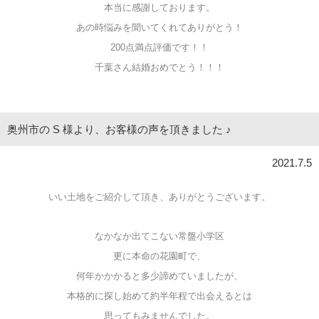
本当に感謝しております。
あの時悩みを聞いてくれてありがとう！
200点満点評価です！！
千葉さん結婚おめでとう！！！
奥州市の S 様より、お客様の声を頂きました ♪
2021.7.5
いい土地をご紹介して頂き、ありがとうございます。
なかなか出てこない常盤小学区
更に本命の花園町で、
何年かかかると多少諦めていましたが、
本格的に探し始めて約半年程で出会えるとは
思ってもみませんでした。