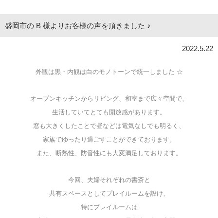
盛岡市の B 様よりお客様の声を頂きました ♪
2022.5.22
外観は黒・内観は白のモノトーンで統一しました ☆
オープンキッチンからリビング、和室まで広々空間で、
生活していてとても開放感があります。
窓も大きくしたことで昼などは電気なしでも明るく、
家族でゆったり過ごすことができております。
また、断熱性、防音性にも大変満足しております。
今回、夫婦それぞれの書斎と
共有スペースとしてプレイルームを設け、
特にプレイルームは