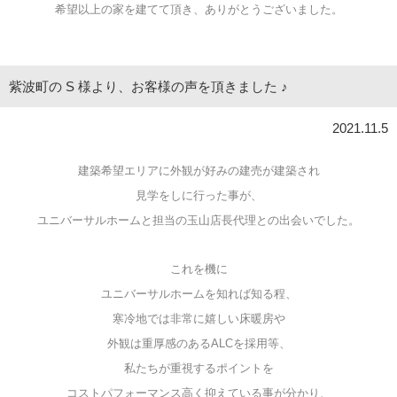
希望以上の家を建てて頂き、ありがとうございました。
紫波町の S 様より、お客様の声を頂きました ♪
2021.11.5
建築希望エリアに外観が好みの建売が建築され
見学をしに行った事が、
ユニバーサルホームと担当の玉山店長代理との出会いでした。
これを機に
ユニバーサルホームを知れば知る程、
寒冷地では非常に嬉しい床暖房や
外観は重厚感のあるALCを採用等、
私たちが重視するポイントを
コストパフォーマンス高く抑えている事が分かり、