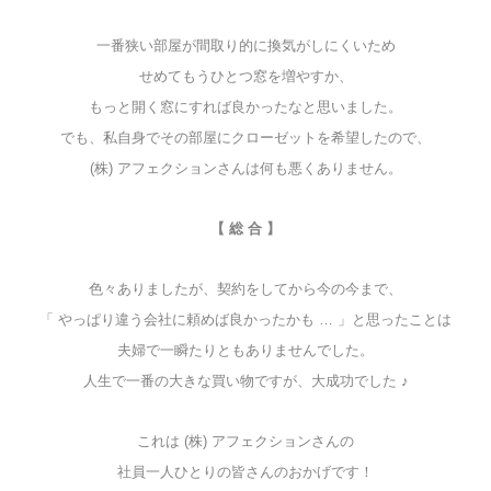
一番狭い部屋が間取り的に換気がしにくいため
せめてもうひとつ窓を増やすか、
もっと開く窓にすれば良かったなと思いました。
でも、私自身でその部屋にクローゼットを希望したので、
(株) アフェクションさんは何も悪くありません。
【 総 合 】
色々ありましたが、契約をしてから今の今まで、
「 やっぱり違う会社に頼めば良かったかも … 」と思ったことは
夫婦で一瞬たりともありませんでした。
人生で一番の大きな買い物ですが、大成功でした ♪
これは (株) アフェクションさんの
社員一人ひとりの皆さんのおかげです！