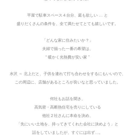
平屋で駐車スペース４台分、庭も欲しい … と
盛りだくさんの条件を、全て満たせてとても嬉しいです。
「どんな家に住みたいか？」
夫婦で揃った一番の希望は、
“ 暖かく光熱費が安い家
”
水沢 ～ 北上だと、子供を連れて打ち合わせをするにもいいので、
この周辺に、店舗があるところが良いなと思っていました。
何社もお話を聞き、
高気密・高断熱住宅を売りにしている
他社２社さんに本命を決め、
「先にいい土地を、持ってきてくれた会社に決めよう」と
話をしていましたが、すぐには出ず…。