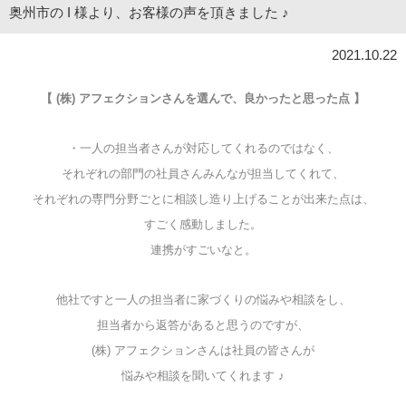
奥州市の I 様より、お客様の声を頂きました ♪
2021.10.22
【 (株) アフェクションさんを選んで、良かったと思った点 】
・一人の担当者さんが対応してくれるのではなく、
それぞれの部門の社員さんみんなが担当してくれて、
それぞれの専門分野ごとに相談し造り上げることが出来た点は、
すごく感動しました。
連携がすごいなと。
他社ですと一人の担当者に家づくりの悩みや相談をし、
担当者から返答があると思うのですが、
(株) アフェクションさんは社員の皆さんが
悩みや相談を聞いてくれます ♪