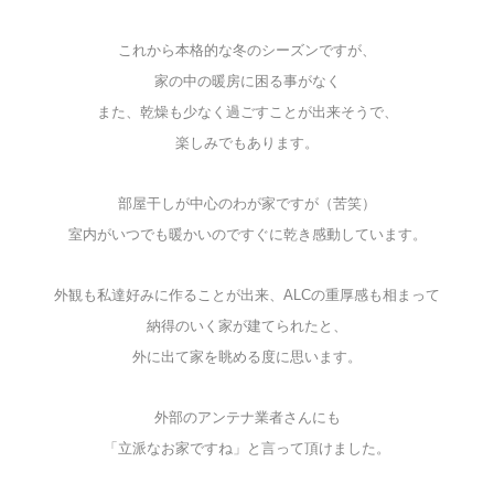
これから本格的な冬のシーズンですが、
家の中の暖房に困る事がなく
また、乾燥も少なく過ごすことが出来そうで、
楽しみでもあります。
部屋干しが中心のわが家ですが（苦笑）
室内がいつでも暖かいのですぐに乾き感動しています。
外観も私達好みに作ることが出来、ALCの重厚感も相まって
納得のいく家が建てられたと、
外に出て家を眺める度に思います。
外部のアンテナ業者さんにも
「立派なお家ですね」と言って頂けました。