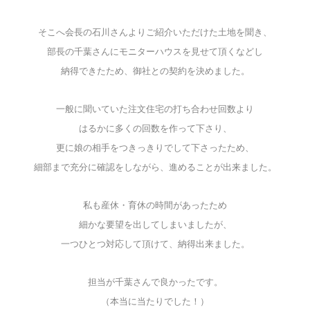
そこへ会長の石川さんよりご紹介いただけた土地を聞き、
部長の千葉さんにモニターハウスを見せて頂くなどし
納得できたため、御社との契約を決めました。
一般に聞いていた注文住宅の打ち合わせ回数より
はるかに多くの回数を作って下さり、
更に娘の相手をつきっきりでして下さったため、
細部まで充分に確認をしながら、進めることが出来ました。
私も産休・育休の時間があったため
細かな要望を出してしまいましたが、
一つひとつ対応して頂けて、納得出来ました。
担当が千葉さんで良かったです。
（本当に当たりでした！）