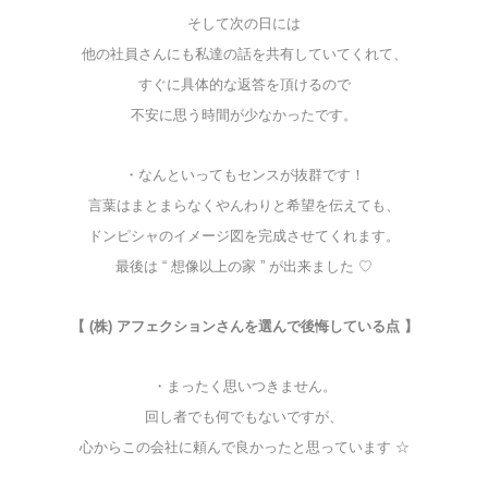
そして次の日には
他の社員さんにも私達の話を共有していてくれて、
すぐに具体的な返答を頂けるので
不安に思う時間が少なかったです。
・なんといってもセンスが抜群です！
言葉はまとまらなくやんわりと希望を伝えても、
ドンピシャのイメージ図を完成させてくれます。
最後は “ 想像以上の家 ” が出来ました ♡
【 (株) アフェクションさんを選んで後悔している点 】
・まったく思いつきません。
回し者でも何でもないですが、
心からこの会社に頼んで良かったと思っています ☆