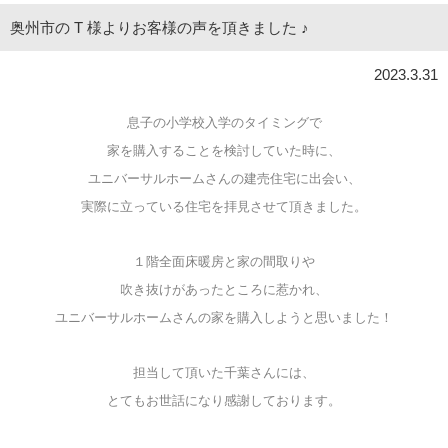
奥州市の T 様よりお客様の声を頂きました ♪
2023.3.31
息子の小学校入学のタイミングで
家を購入することを検討していた時に、
ユニバーサルホームさんの建売住宅に出会い、
実際に立っている住宅を拝見させて頂きました。
１階全面床暖房と家の間取りや
吹き抜けがあったところに惹かれ、
ユニバーサルホームさんの家を購入しようと思いました！
担当して頂いた千葉さんには、
とてもお世話になり感謝しております。