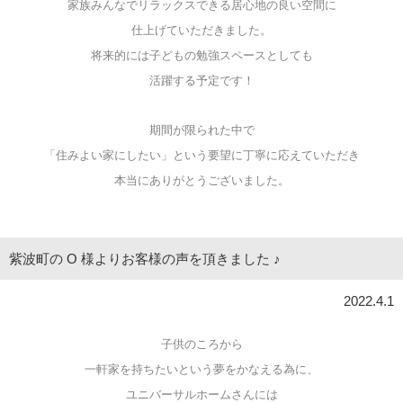
家族みんなでリラックスできる居心地の良い空間に
仕上げていただきました。
将来的には子どもの勉強スペースとしても
活躍する予定です！
期間が限られた中で
「住みよい家にしたい」という要望に丁寧に応えていただき
本当にありがとうございました。
紫波町の O 様よりお客様の声を頂きました ♪
2022.4.1
子供のころから
一軒家を持ちたいという夢をかなえる為に、
ユニバーサルホームさんには