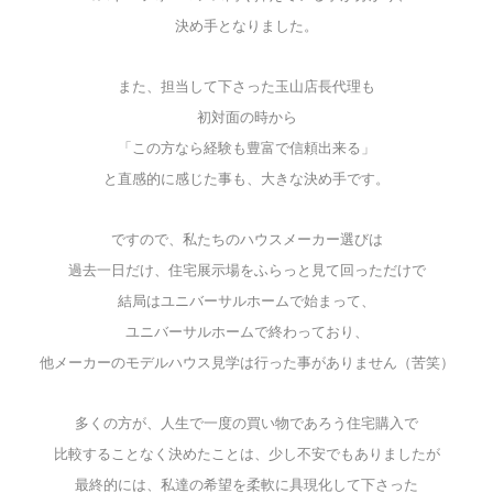
決め手となりました。
また、担当して下さった玉山店長代理も
初対面の時から
「この方なら経験も豊富で信頼出来る」
と直感的に感じた事も、大きな決め手です。
ですので、私たちのハウスメーカー選びは
過去一日だけ、住宅展示場をふらっと見て回っただけで
結局はユニバーサルホームで始まって、
ユニバーサルホームで終わっており、
他メーカーのモデルハウス見学は行った事がありません（苦笑）
多くの方が、人生で一度の買い物であろう住宅購入で
比較することなく決めたことは、
少し不安でもありましたが
最終的には、私達の希望を柔軟に具現化して下さった