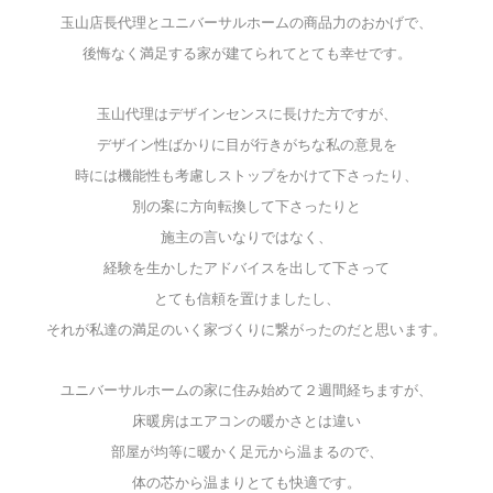
玉山店長代理とユニバーサルホームの商品力のおかげで、
後悔なく満足する家が建てられてとても幸せです。
玉山代理はデザインセンスに長けた方ですが、
デザイン性ばかりに目が行きがちな私の意見を
時には機能性も考慮しストップをかけて下さったり、
別の案に方向転換して下さったりと
施主の言いなりではなく、
経験を生かしたアドバイスを出して下さって
とても信頼を置けましたし、
それが私達の満足のいく家づくりに繋がったのだと思います。
ユニバーサルホームの家に住み始めて２週間経ちますが、
床暖房はエアコンの暖かさとは違い
部屋が均等に暖かく足元から温まるので、
体の芯から温まりとても快適です。