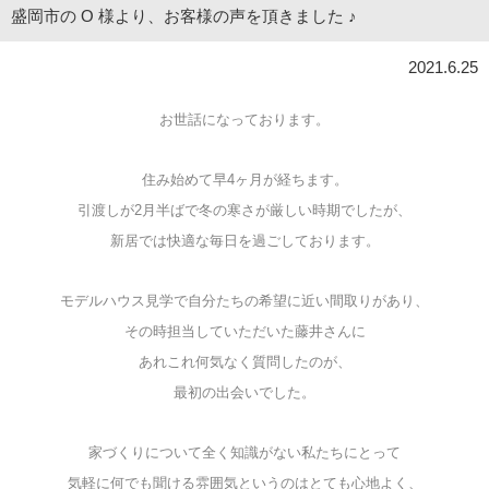
盛岡市の O 様より、お客様の声を頂きました ♪
2021.6.25
お世話になっております。
住み始めて早4ヶ月が経ちます。
引渡しが2月半ばで冬の寒さが厳しい時期でしたが、
新居では快適な毎日を過ごしております。
モデルハウス見学で自分たちの希望に近い間取りがあり、
その時担当していただいた藤井さんに
あれこれ
何気なく質問したのが、
最初の出会いでした。
家づくりについて全く知識がない私たちにとって
気軽に何でも聞ける雰囲気というのはとても心地よく、