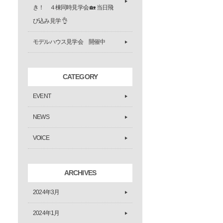
き！ ４棟同時見学会 🏡 当日飛
び込み見学 👌
モデルハウス見学会 開催中
CATEGORY
EVENT
NEWS
VOICE
ARCHIVES
2024年3月
2024年1月