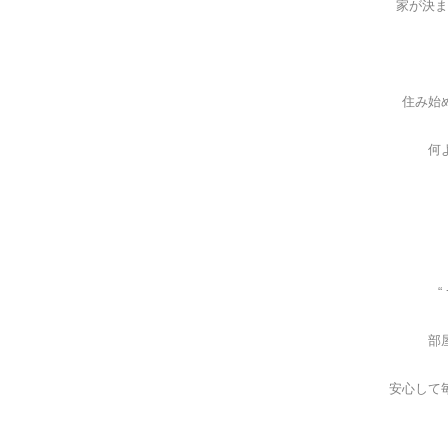
家が決ま
住み始
何
“
部
安心して