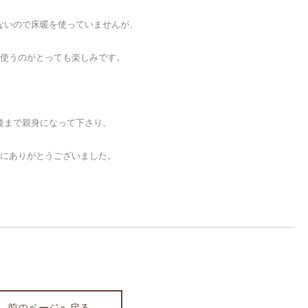
ないので床暖を使っていませんが、
使うのがとっても楽しみです。
後まで親身になって下さり、
にありがとうございました。
前のページへ戻る