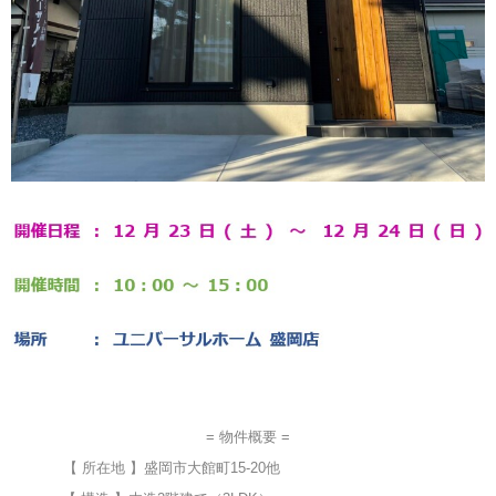
= 物件概要 =
【 所在地 】盛岡市大館町15-20他