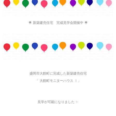
🌟 新築建売住宅 完成見学会開催中 🌟
盛岡市大館町に完成した新築建売住宅
「 大館町モニターハウス Ⅰ」
見学が可能になりました ✨