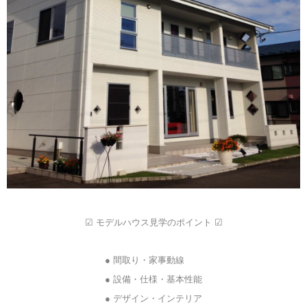
☑ モデルハウス見学のポイント ☑
● 間取り・家事動線
☆★
● 設備・仕様・基本性能
● デザイン・インテリア