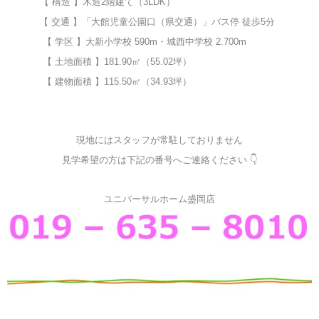
【 構造 】木造2階建て（3LDK）
【 交通 】「大館児童公園口（県交通）」バス停 徒歩5分
【 学区 】大新小学校 590m・城西中学校 2.700m
【 土地面積 】181.90㎡（55.02坪）
【 建物面積 】115.50㎡（34.93坪）
現地にはスタッフが常駐しておりません
見学希望の方は下記の番号へご連絡ください 👇
ユニバーサルホーム盛岡店