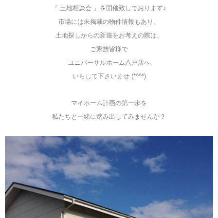
『 土地相談会 』を開催致しております♪
市場には未掲載の物件情報もあり、
土地探しからの新築をお考えの際は、
ご家族皆様で
ユニバーサルホーム八戸店へ
いらして下さいませ (*^^*)
マイホーム計画の第一歩を
私たちと一緒に踏み出してみませんか？