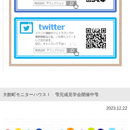
大館町モニターハウスⅠ 🎅完成見学会開催中🎅
2023.12.22