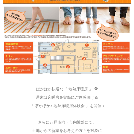
ぽかぽか快適な『 地熱床暖房 』 💖
週末は床暖房を実際にご体感頂ける
『 ぽかぽか♪ 地熱床暖房体験会 』を開催 ♪
さらに八戸市内・市内近郊にて、
土地からの新築をお考えの方々を対象に