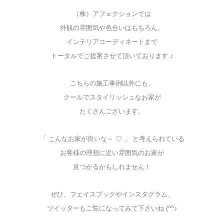
（株）アフェクションでは
外観の雰囲気や色合いはもちろん、
インテリアコーディネートまで
トータルでご提案させて頂いております ♪
こちらの施工事例以外にも、
クールでスタイリッシュなお家が
たくさんございます。
「 こんなお家が良いな～ ♡ 」 と考えられている
お客様の理想に近い雰囲気のお家が
見つかるかもしれません！
ぜひ、フェイスブックやインスタグラム、
ツイッターもご覧になってみて下さいね (^^♪