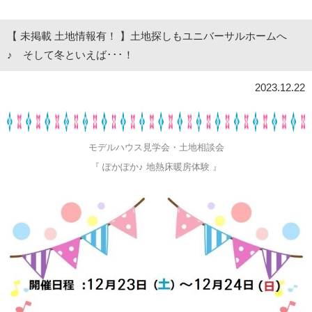
【 未掲載 土地情報有！ 】土地探しもユニバーサルホームへ
♪ そして冬といえば･･･！
2023.12.22
モデルハウス見学会・土地相談会
『 ぽかぽか♪ 地熱床暖房体験 』