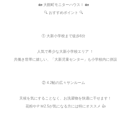
🏡 大館町モニターハウスⅠ 🏡
🔍 おすすめポイント 🔍
① 大新小学校まで徒歩6分
人気で希少な大新小学校エリア ！
共働き世帯に嬉しい、「大新児童センター」も小学校内に併設
② 4.2帖の広々サンルーム
天候を気にすることなく、お洗濯物を快適に干せます！
花粉やＰＭ2.5が気になる方には特にオススメ 👍