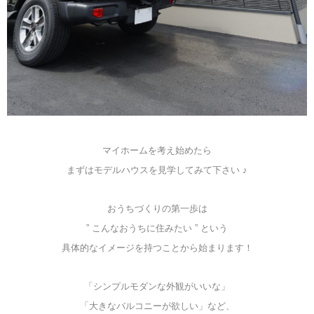
マイホームを考え始めたら
まずはモデルハウスを見学してみて下さい ♪
おうちづくりの第一歩は
” こんなおうちに住みたい ” という
具体的なイメージを持つことから始まります！
「シンプルモダンな外観がいいな」
「大きなバルコニーが欲しい」など、