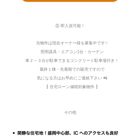
⑤ 即入居可能！
当物件は現在オーナー様を募集中です✨
照明器具・エアコン1台・カーテン
車２～３台が駐車できるコンクリート駐車場付き！
最終１棟・先着順での販売ですので
気になる方はお早めにご連絡下さい 📲
【 住宅ローン減税対象物件 】
その他