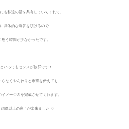
にも私達の話を共有していてくれて、
に具体的な返答を頂けるので
に思う時間が少なかったです。
といってもセンスが抜群です！
まらなくやんわりと希望を伝えても、
のイメージ図を完成させてくれます。
“ 想像以上の家 ” が出来ました ♡