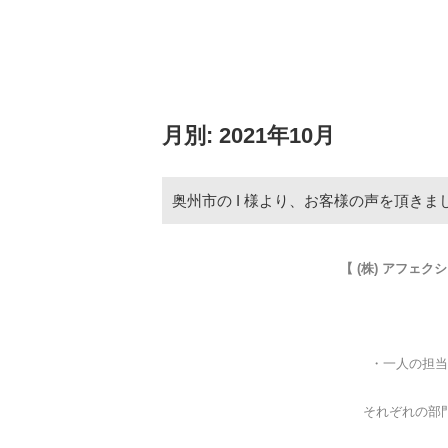
月別: 2021年10月
奥州市の I 様より、お客様の声を頂きまし
【 (株) アフェ
・一人の担当
それぞれの部