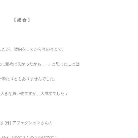
【 総 合 】
したが、契約をしてから今の今まで、
社に頼めば良かったかも … 」と思ったことは
一瞬たりともありませんでした。
大きな買い物ですが、大成功でした ♪
は (株) アフェクションさんの
人ひとりの皆さんのおかげです！