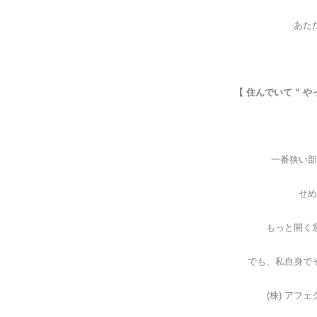
あた
【 住んでいて “ 
一番狭い部
せめ
もっと開く
でも、私自身で
(株) アフ