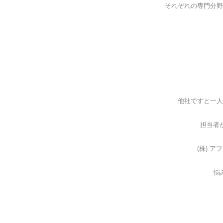
それぞれの専門分野
他社ですと一人
担当者
(株) 
悩