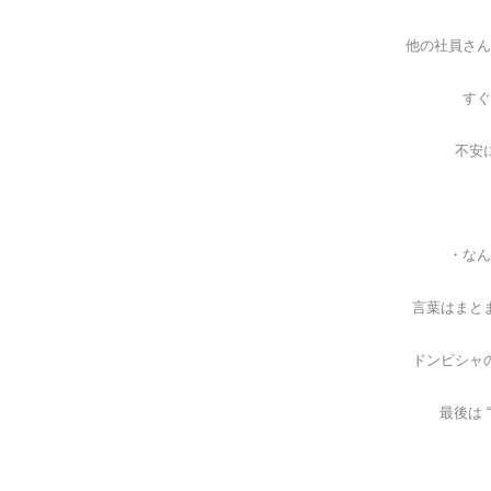
他の社員さん
すぐ
不安
・なん
言葉はまと
ドンピシャ
最後は 