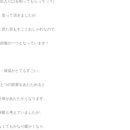
出入り口を削ってもらって（？）
造って頂きましたが、
く見た目もすごくおしゃれなので、
自慢の一つとなっています！
・保温がとてもすごい。
とつの部屋をあたためると
全体があたたかくなります。
床暖も考えていましたが、
なくてもかなり暖かくなり、