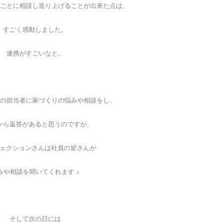
ごとに相談し造り上げることが出来た点は、
すごく感動しました。
連携がすごいなと。
の担当者に家づくりの悩みや相談をし、
から返答があると思うのですが、
アフェクションさんは社員の皆さんが
みや相談を聞いてくれます ♪
そして次の日には