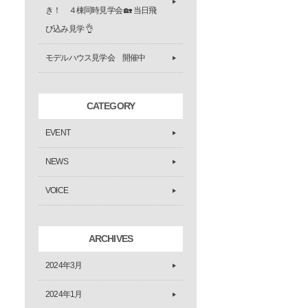
き！ ４棟同時見学会 🏡 当日飛
び込み見学 👌
モデルハウス見学会 開催中
CATEGORY
EVENT
NEWS
VOICE
ARCHIVES
2024年3月
2024年1月