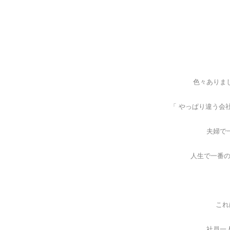
色々ありま
「 やっぱり違う会
夫婦で
人生で一番の
これ
社員一