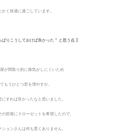
たかく快適に過ごしています。
やっぱりこうしておけば良かった ” と思う点 】
屋が間取り的に換気がしにくいため
てもうひとつ窓を増やすか、
窓にすれば良かったなと思いました。
その部屋にクローゼットを希望したので、
ェクションさんは何も悪くありません。