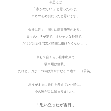
今思えば
「 家が欲しい 」と思ったのは、
２月の初め頃だったと思います。
会社に近く、周りに商業施設があり、
日々の生活が楽で、オシャレな外観で、
だけど注文住宅ほど時間は掛けたくない … 。
車も２台くらい駐車出来て
駐車場は舗装、
だけど、万が一の時は資金になる土地で …（苦笑）
思うがままに条件を考えていた時に、
今の家が目に留まりました。
「 思い立ったが吉日 」