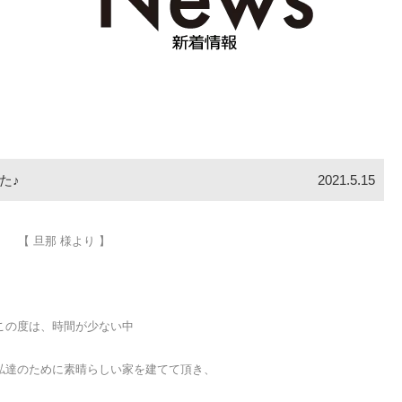
た♪
2021.5.15
【 旦那 様より 】
この度は、時間が少ない中
私達のために
素晴らしい家を建てて頂き、