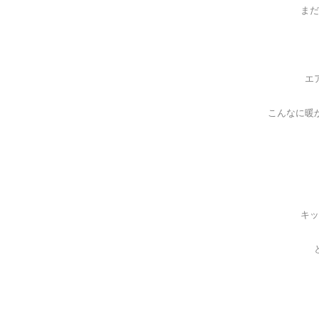
まだ
エ
こんなに暖
キッ