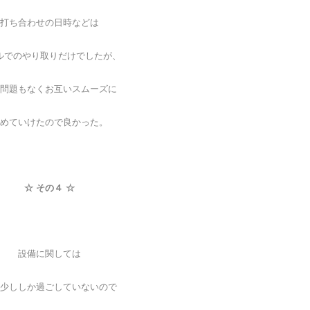
打ち合わせの日時などは
ルでのやり取りだけでしたが、
問題もなく
お互いスムーズに
めていけたので良かった。
☆ その４ ☆
設備に関しては
少ししか過ごしていないので