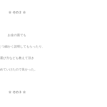
☆ その２ ☆
お金の面でも
とつ細かく説明してもらったり、
選び方なども教えて頂き
めていけたので良かった。
☆ その３ ☆