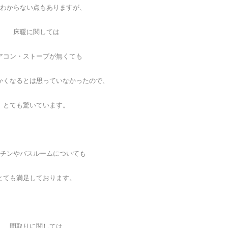
わからない点もありますが、
床暖に関しては
アコン・ストーブが無くても
かくなるとは思っていなかったので、
とても驚いています。
チンやバスルームについても
とても満足しております。
間取りに関しては