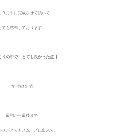
に３月中に完成させて頂いて、
とても感謝しております。
くりの中で、とても良かった点 】
☆ その１ ☆
最初から最後まで
わせがとてもスムーズに出来て、