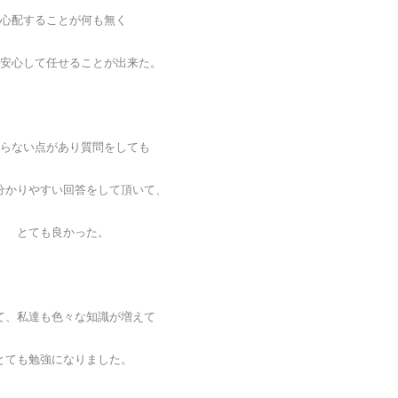
心配することが何も無く
安心して任せることが出来た。
らない点があり質問をしても
分かりやすい回答をして頂いて、
とても良かった。
て、私達も色々な知識が増えて
とても勉強になりました。