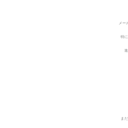
メー
特に
進
まだ