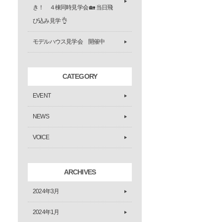
き！ ４棟同時見学会 🏡 当日飛
び込み見学 👌
モデルハウス見学会 開催中
CATEGORY
EVENT
NEWS
VOICE
ARCHIVES
2024年3月
2024年1月