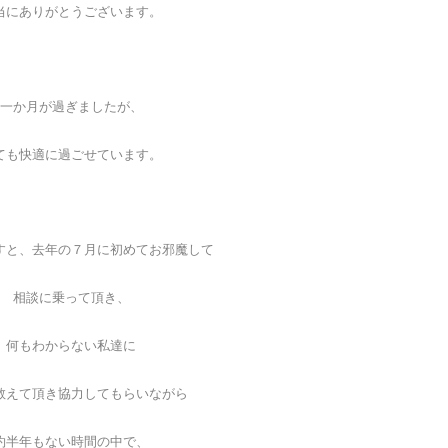
当にありがとうございます。
一か月が過ぎましたが、
ても快適に過ごせています。
すと、去年の７月に初めてお邪魔して
相談に乗って頂き、
何もわからない私達に
教えて頂き協力してもらいながら
約半年もない時間の中で、