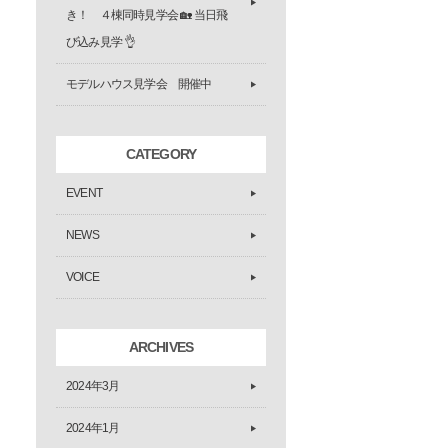
き！ ４棟同時見学会 🏡 当日飛
び込み見学 👌
モデルハウス見学会 開催中
CATEGORY
EVENT
NEWS
VOICE
ARCHIVES
2024年3月
2024年1月