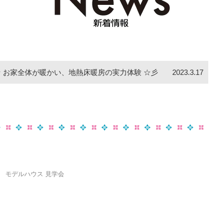
☆ お家全体が暖かい、地熱床暖房の実力体験 ☆彡
2023.3.17
モデルハウス 見学会