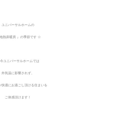
ユニバーサルホームの
 地熱床暖房 』の季節です ☆
今ユニバーサルホームでは
外気温に影響されず、
か快適にお過ごし頂ける住まいを
ご体感頂けます！