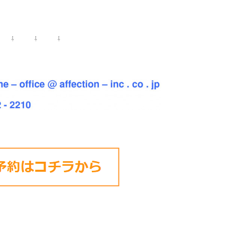
⇩ ⇩ ⇩