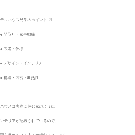
モデルハウス見学のポイント ☑
● 間取り・家事動線
☆★
● 設備・仕様
☆★☆★☆
● デザイン・インテリア
● 構造・気密・断熱性
☆
ハウスは実際に住む家のように
ンテリアが配置されているので、