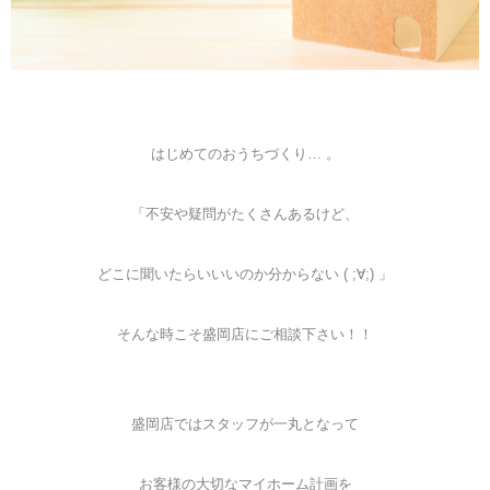
はじめてのおうちづくり… 。
「不安や疑問がたくさんあるけど、
どこに聞いたらいいいのか分からない ( ;∀;) 」
そんな時こそ盛岡店にご相談下さい！！
盛岡店ではスタッフが一丸となって
お客様の大切なマイホーム計画を