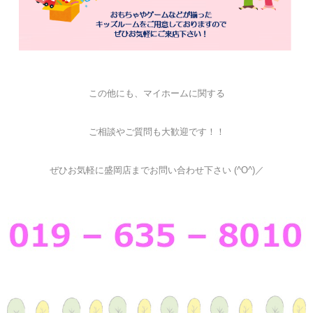
この他にも、マイホームに関する
ご相談やご質問も大歓迎です！！
ぜひお気軽に盛岡店までお問い合わせ下さい (^O^)／