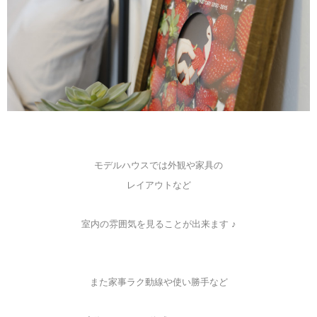
モデルハウスでは外観や家具の
レイアウトなど
室内の雰囲気を見ることが出来ます ♪
また家事ラク動線や使い勝手など