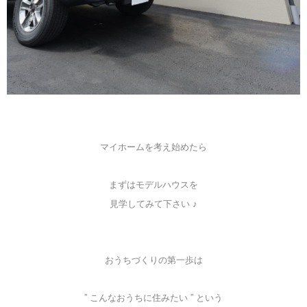
マイホームを考え始めたら
まずはモデルハウスを
見学してみて下さい ♪
おうちづくりの第一歩は
” こんなおうちに住みたい ” という