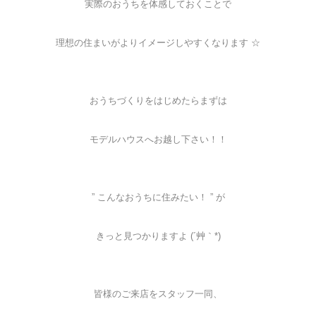
実際のおうちを体感しておくことで
理想の住まいがよりイメージしやすくなります ☆
おうちづくりをはじめたらまずは
モデルハウスへお越し下さい！！
” こんなおうちに住みたい！ ” が
きっと見つかりますよ (´艸｀*)
皆様のご来店をスタッフ一同、