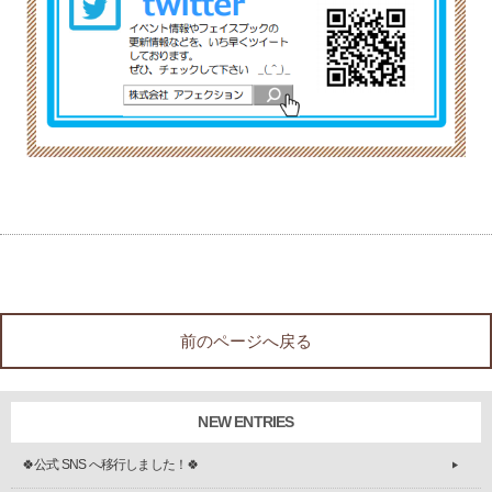
前のページへ戻る
NEW ENTRIES
🍀公式 SNS へ移行しました！🍀