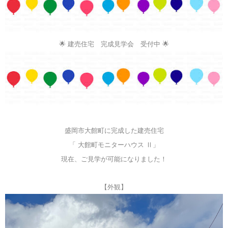
🌟 建売住宅 完成見学会 受付中 🌟
盛岡市大館町に完成した建売住宅
「 大館町モニターハウス Ⅱ」
現在、ご見学が可能になりました！
【外観】