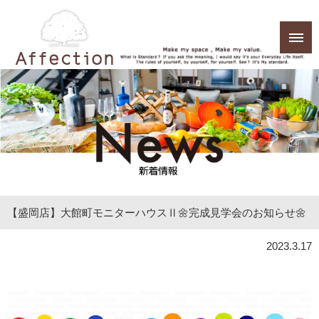
【盛岡店】大館町モニターハウスⅡ🌼完成見学会のお知らせ🌼
2023.3.17