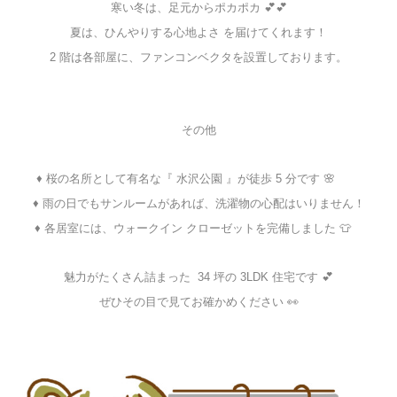
寒い冬は、足元からポカポカ 💕💕
夏は、ひんやりする心地よさ を届けてくれます！
2 階は各部屋に、ファンコンベクタを設置しております。
その他
♦ 桜の名所として有名な『 水沢公園 』が徒歩 5 分です 🌸
☆☆
♦ 雨の日でもサンルームがあれば、洗濯物の心配はいりません！
♦ 各居室には、ウォークイン クローゼットを完備しました 👕
☆
魅力がたくさん詰まった 34 坪の 3LDK 住宅です 💕
ぜひその目で見てお確かめください 👀