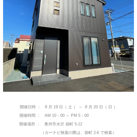
開催日時 ： 8 月 19 日（ 土 ） ～ 8 月 20 日（ 日 ）
開催時間 ： AM 10：00 ～ PM 5：00
☆
☆☆☆☆☆☆
開催場所 ： 奥州市水沢 袋町 5-12
☆☆☆☆☆☆☆☆☆
（カーナビ検索の際は、袋町 2-6 で検索）