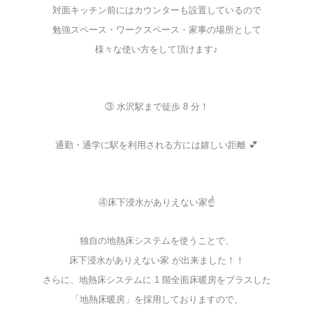
対面キッチン前にはカウンターも設置しているので
勉強スペース・ワークスペース・家事の場所として
様々な使い方をして頂けます♪
③ 水沢駅まで徒歩 8 分！
通勤・通学に駅を利用される方には嬉しい距離 💕
④床下浸水がありえない家☝
独自の地熱床システムを使うことで、
床下浸水がありえない家 が出来ました！！
さらに、地熱床システムに 1 階全面床暖房をプラスした
「地熱床暖房」を採用しておりますので、