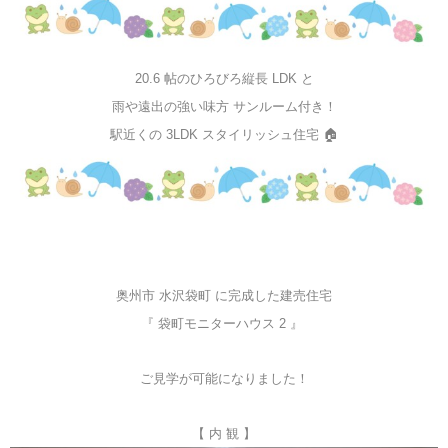
20.6 帖のひろびろ縦長 LDK と
雨や遠出の強い味方 サンルーム付き！
駅近くの 3LDK スタイリッシュ住宅 🏠
奥州市 水沢袋町 に完成した建売住宅
『 袋町モニターハウス 2 』
ご見学が可能になりました！
【 内 観 】