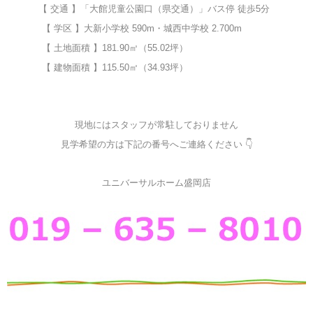
【 交通 】「大館児童公園口（県交通）」バス停 徒歩5分
【 学区 】大新小学校 590m・城西中学校 2.700m
【 土地面積 】181.90㎡（55.02坪）
【 建物面積 】115.50㎡（34.93坪）
現地にはスタッフが常駐しておりません
見学希望の方は下記の番号へご連絡ください 👇
ユニバーサルホーム盛岡店