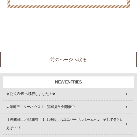
前のページへ戻る
NEW ENTRIES
🍀公式 SNS へ移行しました！🍀
大館町モニターハウスⅠ 完成見学会開催中
【 未掲載 土地情報有！ 】土地探しもユニバーサルホームへ ♪ そして冬とい
えば･･･！