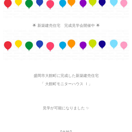
🌟 新築建売住宅 完成見学会開催中 🌟
盛岡市大館町に完成した新築建売住宅
「 大館町モニターハウス Ⅰ」
見学が可能になりました ✨