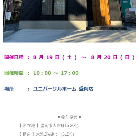
= 物件概要 =
【 所在地 】盛岡市大館町15-20他
【 構造 】木造2階建て（3LDK）