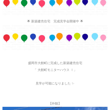
🌟 新築建売住宅 完成見学会開催中 🌟
盛岡市大館町に完成した新築建売住宅
「 大館町モニターハウス Ⅰ」
見学が可能になりました ✨
【外観】