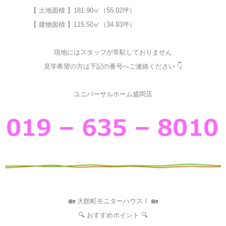
【 土地面積 】181.90㎡（55.02坪）
【 建物面積 】115.50㎡（34.93坪）
現地にはスタッフが常駐しておりません
見学希望の方は下記の番号へご連絡ください 👇
ユニバーサルホーム盛岡店
🏡 大館町モニターハウスⅠ 🏡
🔍 おすすめポイント 🔍