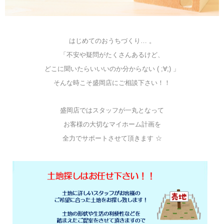
はじめてのおうちづくり… 。
「不安や疑問がたくさんあるけど、
どこに聞いたらいいいのか分からない ( ;∀;) 」
そんな時こそ盛岡店にご相談下さい！！
盛岡店ではスタッフが一丸となって
お客様の大切なマイホーム計画を
全力でサポートさせて頂きます ☆