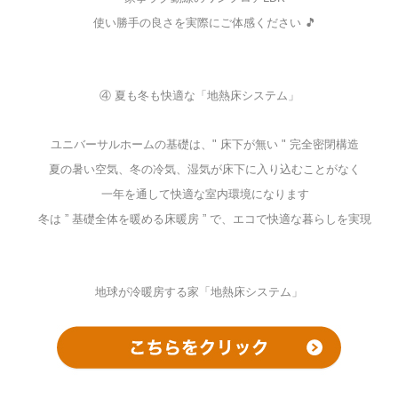
使い勝手の良さを実際にご体感ください 🎵
④ 夏も冬も快適な「地熱床システム」
ユニバーサルホームの基礎は、" 床下が無い " 完全密閉構造
夏の暑い空気、冬の冷気、湿気が床下に入り込むことがなく
一年を通して快適な室内環境になります
冬は ” 基礎全体を暖める床暖房 ” で、エコで快適な暮らしを実現
地球が冷暖房する家「地熱床システム」