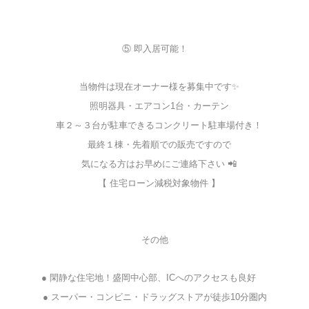
⑤ 即入居可能！
当物件は現在オーナー様を募集中です✨
照明器具・エアコン1台・カーテン
車２～３台が駐車できるコンクリート駐車場付き！
最終１棟・先着順での販売ですので
気になる方はお早めにご連絡下さい 📲
【 住宅ローン減税対象物件 】
その他
● 閑静な住宅地！盛岡中心部、ICへのアクセスも良好
● スーパー・コンビニ・ドラッグストアが徒歩10分圏内