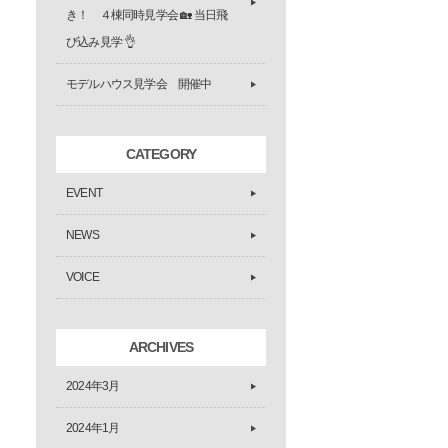
き！ ４棟同時見学会 🏡 当日飛
び込み見学 👌
モデルハウス見学会 開催中
CATEGORY
EVENT
NEWS
VOICE
ARCHIVES
2024年3月
2024年1月