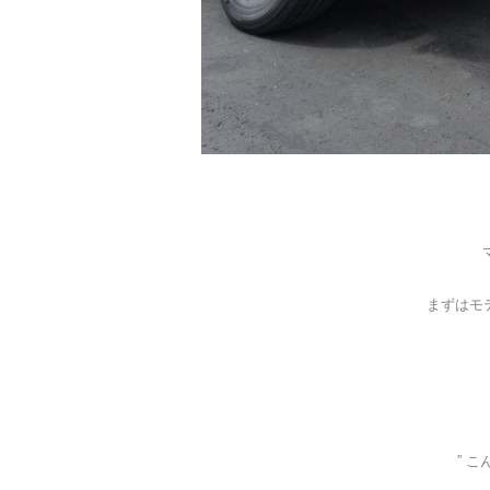
まずはモ
” 