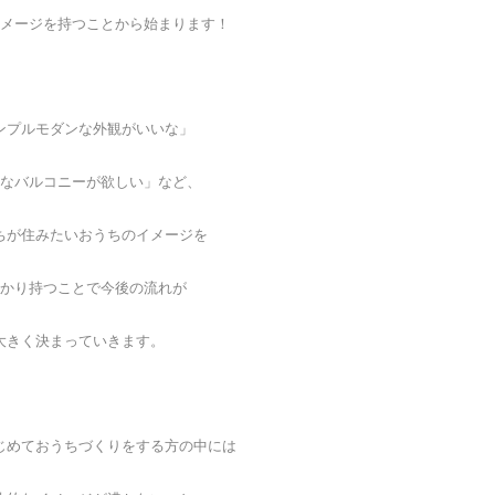
メージを持つことから始まります！
ンプルモダンな外観がいいな」
なバルコニーが欲しい」など、
ちが住みたいおうちのイメージを
かり持つことで今後の流れが
大きく決まっていきます。
じめておうちづくりをする方の中には