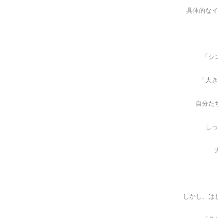
具体的なイ
「シ
「大き
自分た
しっ
しかし、は