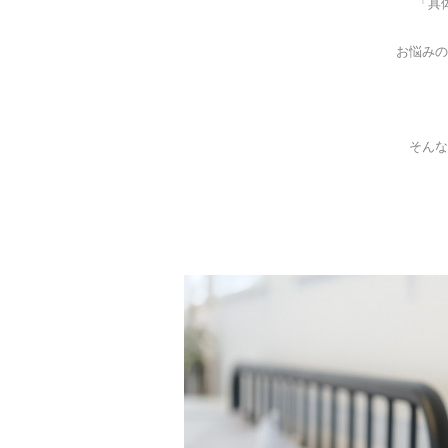
「具
お悩みの
そんな