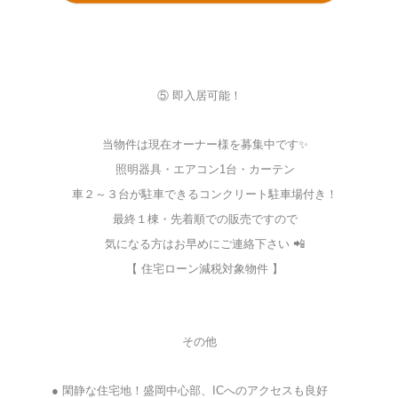
⑤ 即入居可能！
当物件は現在オーナー様を募集中です✨
照明器具・エアコン1台・カーテン
車２～３台が駐車できるコンクリート駐車場付き！
最終１棟・先着順での販売ですので
気になる方はお早めにご連絡下さい 📲
【 住宅ローン減税対象物件 】
その他
● 閑静な住宅地！盛岡中心部、ICへのアクセスも良好