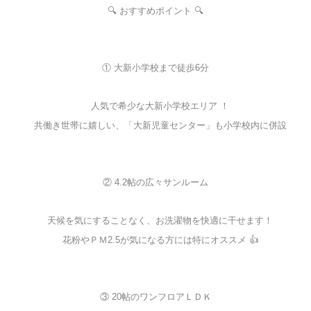
🔍 おすすめポイント 🔍
① 大新小学校まで徒歩6分
人気で希少な大新小学校エリア ！
共働き世帯に嬉しい、「大新児童センター」も小学校内に併設
② 4.2帖の広々サンルーム
天候を気にすることなく、お洗濯物を快適に干せます！
花粉やＰＭ2.5が気になる方には特にオススメ 👍
③ 20帖のワンフロアＬＤＫ