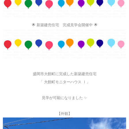
🌟 新築建売住宅 完成見学会開催中 🌟
盛岡市大館町に完成した新築建売住宅
「 大館町モニターハウス Ⅰ」
見学が可能になりました ✨
【外観】