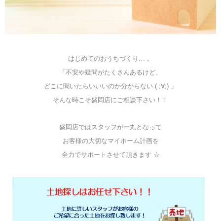
はじめてのおうちづくり… 。
「不安や疑問がたくさんあるけど、
どこに聞いたらいいいのか分からない ( ;∀;) 」
そんな時こそ盛岡店にご相談下さい！！
盛岡店ではスタッフが一丸となって
お客様の大切なマイホーム計画を
全力でサポートさせて頂きます ☆