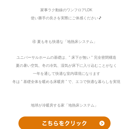
家事ラク動線のワンフロアLDK
使い勝手の良さを実際にご体感ください🎵
④ 夏も冬も快適な「地熱床システム」
ユニバーサルホームの基礎は、" 床下が無い " 完全密閉構造
夏の暑い空気、冬の冷気、湿気が床下に入り込むことがなく
一年を通して快適な室内環境になります
冬は ” 基礎全体を暖める床暖房 ” で、エコで快適な暮らしを実現
地球が冷暖房する家「地熱床システム」