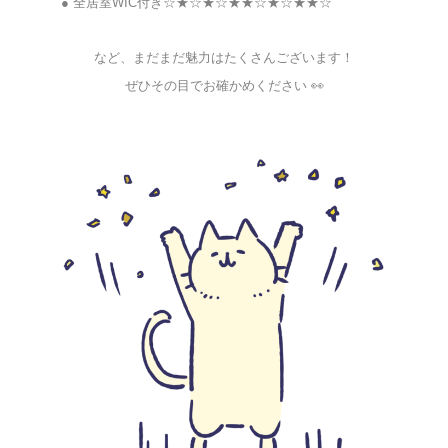
● 全居室WIC付き☆★☆★☆★★☆★☆★★☆
など、まだまだ魅力はたくさんございます！
ぜひその目でお確かめください 👀