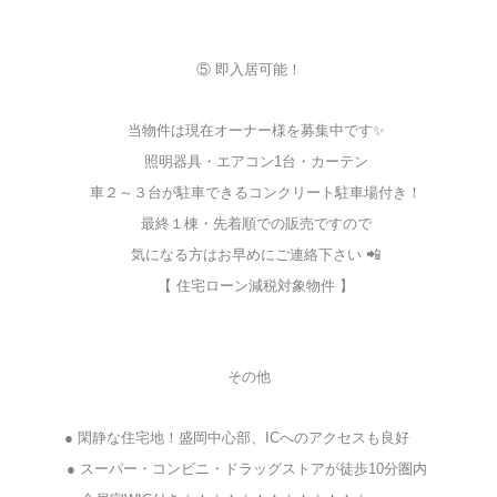
⑤ 即入居可能！
当物件は現在オーナー様を募集中です✨
照明器具・エアコン1台・カーテン
車２～３台が駐車できるコンクリート駐車場付き！
最終１棟・先着順での販売ですので
気になる方はお早めにご連絡下さい 📲
【 住宅ローン減税対象物件 】
その他
● 閑静な住宅地！盛岡中心部、ICへのアクセスも良好
● スーパー・コンビニ・ドラッグストアが徒歩10分圏内