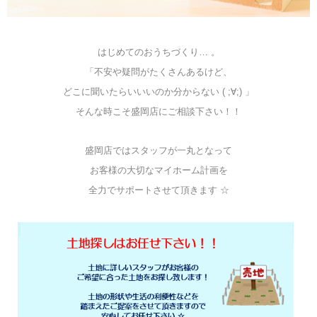
はじめてのおうちづくり… 。
「不安や疑問がたくさんあるけど、
どこに聞いたらいいいのか分からない ( ;∀;) 」
そんな時こそ盛岡店にご相談下さい！！
盛岡店ではスタッフが一丸となって
お客様の大切なマイホーム計画を
全力でサポートさせて頂きます ☆