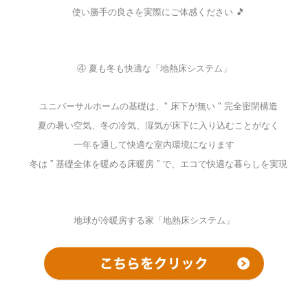
使い勝手の良さを実際にご体感ください 🎵
④ 夏も冬も快適な「地熱床システム」
ユニバーサルホームの基礎は、" 床下が無い " 完全密閉構造
夏の暑い空気、冬の冷気、湿気が床下に入り込むことがなく
一年を通して快適な室内環境になります
冬は ” 基礎全体を暖める床暖房 ” で、エコで快適な暮らしを実現
地球が冷暖房する家「地熱床システム」