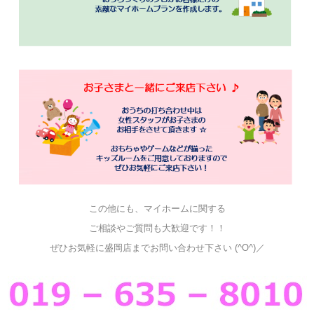
この他にも、マイホームに関する
ご相談やご質問も大歓迎です！！
ぜひお気軽に盛岡店までお問い合わせ下さい (^O^)／