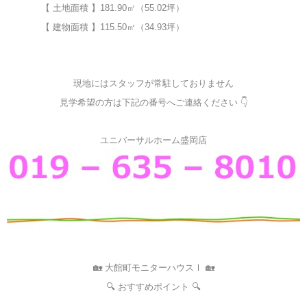
【 土地面積 】181.90㎡（55.02坪）
【 建物面積 】115.50㎡（34.93坪）
現地にはスタッフが常駐しておりません
見学希望の方は下記の番号へご連絡ください 👇
ユニバーサルホーム盛岡店
🏡 大館町モニターハウスⅠ 🏡
🔍 おすすめポイント 🔍