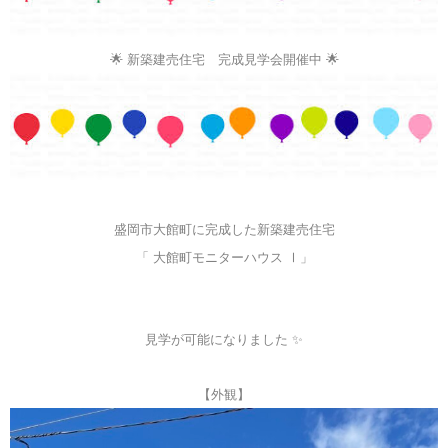
🌟 新築建売住宅 完成見学会開催中 🌟
盛岡市大館町に完成した新築建売住宅
「 大館町モニターハウス Ⅰ」
見学が可能になりました ✨
【外観】