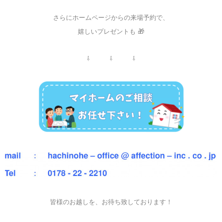
さらにホームページからの来場予約で、
嬉しいプレゼントも 🎁
⇩ ⇩ ⇩
皆様のお越しを、お待ち致しております！