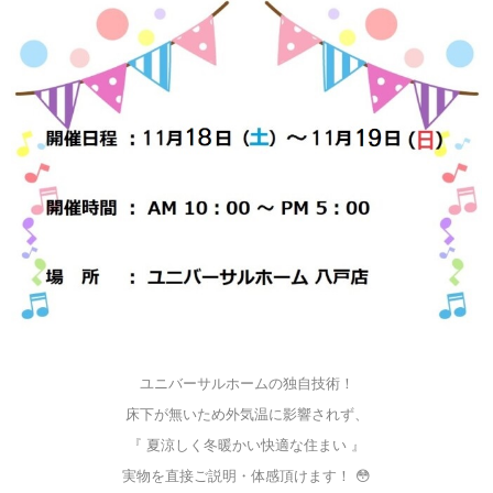
ユニバーサルホームの独自技術！
床下が無いため外気温に影響されず、
『 夏涼しく冬暖かい快適な住まい 』
実物を直接ご説明・体感頂けます！ 😳