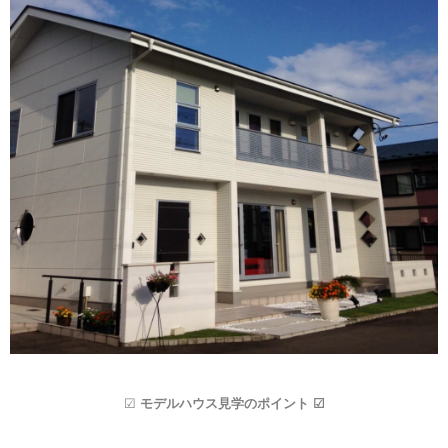
☑
モデルハウス見学のポイント ☑