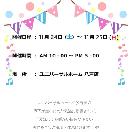
ユニバーサルホームの独自技術！
床下が無いため外気温に影響されず、
『 夏涼しく冬暖かい快適な住まい 』
実物を直接ご説明・体感頂けます！ 😳