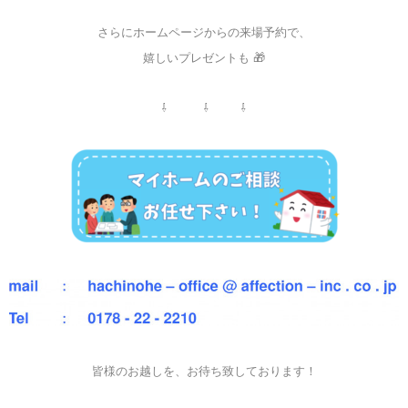
さらにホームページからの来場予約で、
嬉しいプレゼントも 🎁
⇩ ⇩ ⇩
皆様のお越しを、お待ち致しております！