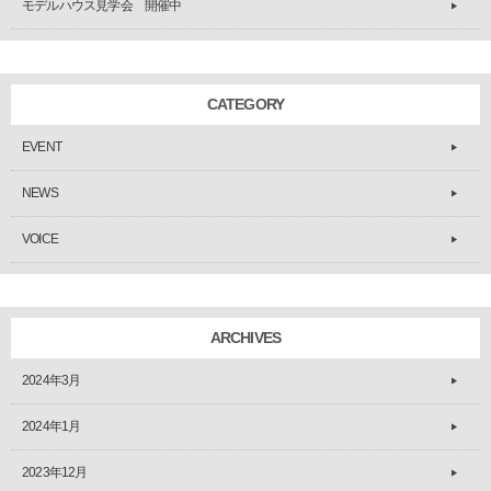
モデルハウス見学会 開催中
CATEGORY
EVENT
NEWS
VOICE
ARCHIVES
2024年3月
2024年1月
2023年12月