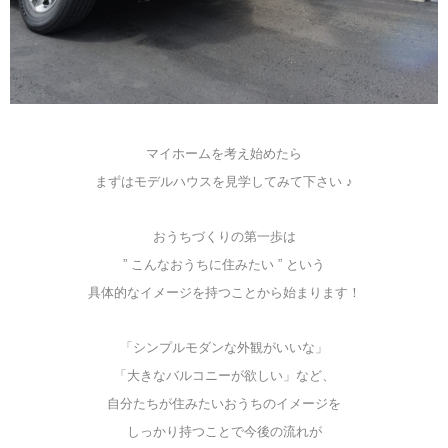
マイホームを考え始めたら
まずはモデルハウスを見学してみて下さい ♪
おうちづくりの第一歩は
” こんなおうちに住みたい ” という
具体的なイメージを持つことから始まります！
「シンプルモダンな外観がいいな」
「大きなバルコニーが欲しい」など、
自分たちが住みたいおうちのイメージを
しっかり持つことで今後の流れが