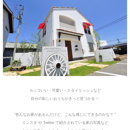
カッコいい・可愛い・スタイリッシュなど
自分の欲しいおうちがきっと見つかる ✨
”色んなお家があるんだけど、こんな感じにできるのかな？ ”
インスタ や Twitter で紹介されている家の写真など