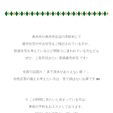
奥州市や奥州市近辺の市町村にて
建売住宅や中古住宅をご検討されている方や、
新築住宅を考えているけど間取りに迷われている方なども
ぜひ、ご見学頂きたい 新築建売住宅 です♪
全国で話題の『 床下浸水がありえない家！ 』
自然災害の備えを考えたい方は、見て損はないお家です 🏡
※ この時間に見たいと決まっている方は、
事前の予約をおススメしております。