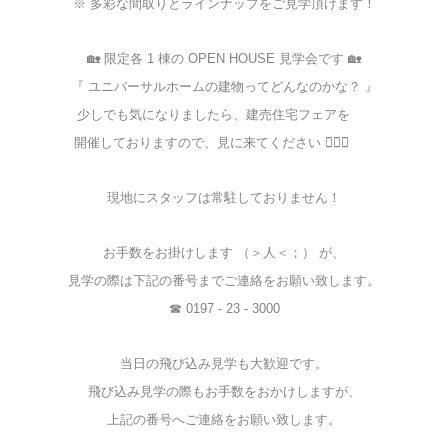
※ 多彩な間取りとラインナップをご見学頂けます！
🏡 限定各 1 棟の OPEN HOUSE 見学会です 🏡
『 ユニバーサルホームの建物ってどんなのかな？ 』
少しでも気になりましたら、建売住宅フェアを
☆
開催しておりますので、見に来てください 🙇🏻‍♀️
☆☆
現地にスタッフは常駐しておりません！
お手数をお掛けします （＞人＜；） が、
見学の際は下記の番号までご連絡をお願い致します。
☎ 0197 - 23 - 3000
当日の飛び込み見学も大歓迎です。
飛び込み見学の際もお手数をおかけしますが、
上記の番号へご連絡をお願い致します。