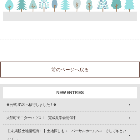
前のページへ戻る
NEW ENTRIES
🍀公式 SNS へ移行しました！🍀
大館町モニターハウスⅠ 完成見学会開催中
【 未掲載 土地情報有！ 】土地探しもユニバーサルホームへ ♪ そして冬とい
えば･･･！