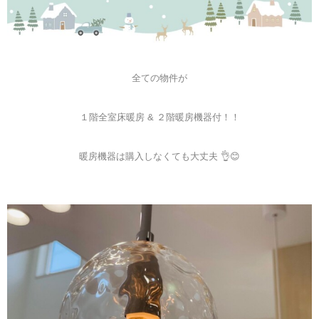
全ての物件が
１階全室床暖房 & ２階暖房機器付！！
暖房機器は購入しなくても大丈夫 👌😊