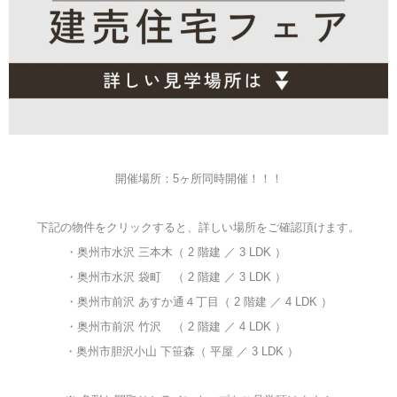
開催場所：5ヶ所同時開催！！！
下記の物件をクリックすると、詳しい場所をご確認頂けます。
・
奥州市水沢 三本木（ 2 階建 ／ 3 LDK ）
・
奥州市水沢 袋町 （ 2 階建 ／ 3 LDK ）
・
奥州市前沢 あすか通４丁目（ 2 階建 ／ 4 LDK ）
・
奥州市前沢 竹沢 （ 2 階建 ／
4 LDK ）
・
奥州市胆沢小山 下笹森（ 平屋 ／ 3 LDK ）