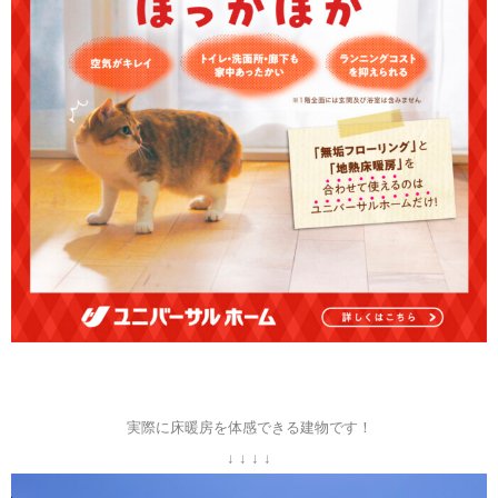
実際に床暖房を体感できる建物です！
↓ ↓ ↓ ↓