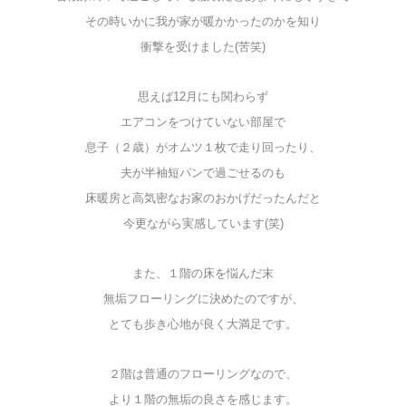
その時いかに我が家が暖かかったのかを知り
衝撃を受けました(苦笑)
思えば12月にも関わらず
エアコンをつけていない部屋で
息子（２歳）がオムツ１枚で走り回ったり、
夫が半袖短パンで過ごせるのも
床暖房と高気密なお家のおかげだったんだと
今更ながら実感しています(笑)
また、１階の床を悩んだ末
無垢フローリングに決めたのですが、
とても歩き心地が良く大満足です。
２階は普通のフローリングなので、
より１階の無垢の良さを感じます。