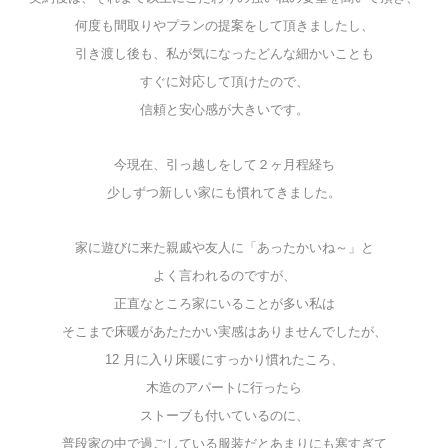
何度も間取りやプランの提案をして頂きましたし、
引き渡し後も、私が気になったどんな細かいことも
すぐに対応して頂けたので、
信頼と安心感が大きいです。
今現在、引っ越しをして２ヶ月程経ち
少しずつ新しい家にも慣れてきました。
家に遊びに来た親戚や友人に「あったかいね～」と
よく言われるのですが、
正直なところ家にいることが多い私は
そこまで床暖があたたかい実感はありませんでしたが、
12 月に入り床暖にすっかり慣れたころ、
木造のアパートに行ったら
ストーブも付いているのに、
普段家の中で過ごしている服装だとあまりにも寒すぎて