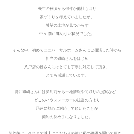
去年の秋頃から何件か他社も回り
家づくりを考えていましたが、
希望の土地が見つからず
中々 前に進めない状況でした。
そんな中、初めてユニバーサルホームさんにご相談した時から
担当の磯崎さんをはじめ
八戸店の皆さんにはとても丁寧に対応して頂き、
とても感謝しています。
特に磯崎さんには契約前から土地情報や間取りの提案など、
どこのハウスメーカーの担当の方より
迅速に熱心に対応して頂いたことが
契約の決め手になりました。
契約後は、それまで以上にこだわりの強い私の要望を聞いて頂き、