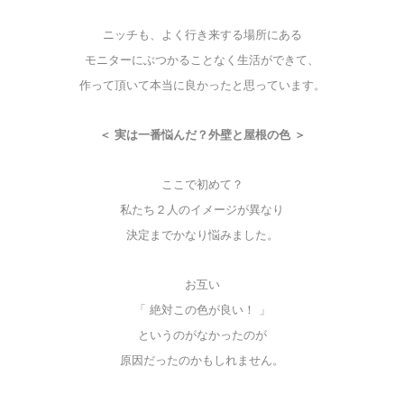
ニッチも、よく行き来する場所にある
モニターにぶつかることなく生活ができて、
作って頂いて本当に良かったと思っています。
＜ 実は一番悩んだ？外壁と屋根の色 ＞
ここで初めて？
私たち２人のイメージが異なり
決定までかなり悩みました。
お互い
「 絶対この色が良い！ 」
と
いうのがなかったのが
原因だったのかもしれません。