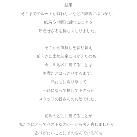
結果
そこまでのルートが取れないなどの障害にぶつかり、
結局 S 地区に建てることを
断念せざるを得なくなりました。
そこから気持ちを切り替え
前向きに土地決定に向かえたのも、
今、S 地区に建てることは
無理だとはっきりするまで、
私たちに寄り添って
一緒になって探して下さった
スタッフの皆さんのお陰でした。
前沢のどこに建てることが
私たちにとってベストなのか一から考え直しましたが、
ありがたいことにその悩んでいる間も