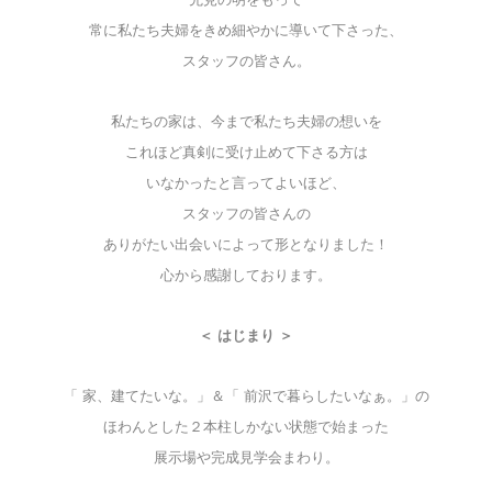
常に私たち夫婦をきめ細やかに導いて下さった、
スタッフの皆さん。
私たちの家は、今まで私たち夫婦の想いを
これほど真剣に受け止めて下さる方は
いなかったと言ってよいほど、
スタッフの皆さんの
ありがたい出会いによって形となりました！
心から感謝しております。
＜ はじまり ＞
「 家、建てたいな。」＆「 前沢で暮らしたいなぁ。」の
ほわんとした２本柱しかない状態で始まった
展示場や完成見学会まわり。