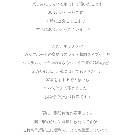
楽しみにしている娘にして頂いたことも
ありがたかったです。
（ 時には鬼ごっこまで …
本当にありがとうございました！）
また、キッチンの
カップボードの変更（スライド収納タイプへ）や
システムキッチンの高さやシンク位置の移動など、
細かいけれど、私にはとても大きかった
家事をする上での願いも
すべて叶えて頂きました！
お陰様でかなり快適です ♪
更に、階段位置の変更により
階下収納がコンロ横にきたのですが、
これも予想以上に便利で、とても重宝しています。