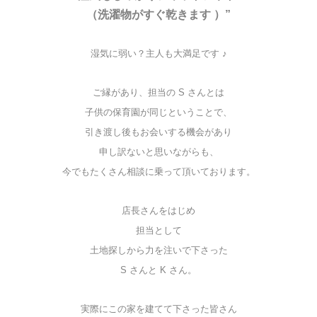
（洗濯物がすぐ乾きます ）”
湿気に弱い？主人も大満足です ♪
ご縁があり、
担当の S さんとは
子供の保育園が同じということで、
引き渡し後もお会いする機会があり
申し訳ないと思いながらも、
今でもたくさん相談に乗って頂いております。
店長さんをはじめ
担当として
土地探しから力を注いで下さった
S さんと K さん。
実際にこの家を建てて下さった皆さん