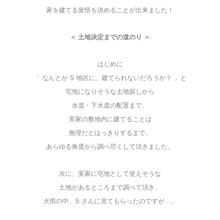
家を建てる覚悟を決めることが出来ました！
＜ 土地決定までの道のり ＞
はじめに
「 なんとか S 地区に、建てられないだろうか？ 」と
宅地になりそうな土地探しから
水道・下水道の配置まで、
実家の敷地内に建てることは
無理だとはっきりするまで、
あらゆる角度から調べ尽くして頂きました。
次に、
実家に宅地として使えそうな
土地があるところまで調べて頂き、
大雨の中、S さんに見てもらったのですが…。