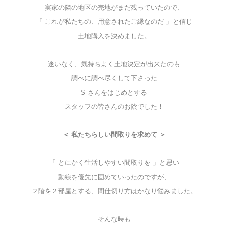
実家の隣の地区の売地がまだ残っていたので、
「 これが私たちの、用意されたご縁なのだ 」と信じ
土地購入を決めました。
迷いなく、気持ちよく土地決定が出来たのも
調べに調べ尽くして下さった
S さんをはじめとする
スタッフの皆さんのお陰でした！
＜ 私たちらしい間取りを求めて ＞
「 とにかく生活しやすい間取りを 」と思い
動線を優先に固めていったのですが、
２階を２部屋とする、間仕切り方はかなり悩みました。
そんな時も