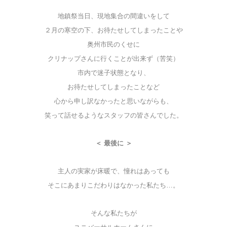
地鎮祭当日、現地集合の間違いをして
２月の寒空の下、お待たせしてしまったことや
奥州市民のくせに
クリナップさんに行くことが出来ず（苦笑）
市内で迷子状態となり、
お待たせしてしまったことなど
心から申し訳なかったと思いながらも、
笑って話せるようなスタッフの皆さんでした。
＜ 最後に ＞
主人の実家が床暖で、憧れはあっても
そこにあまりこだわりはなかった私たち…。
そんな私たちが