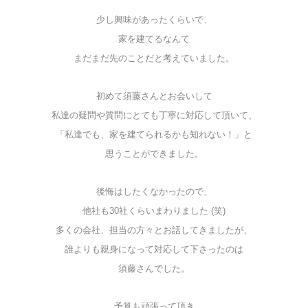
少し興味があったくらいで、
家を建てるなんて
まだまだ先のことだと考えていました。
初めて須藤さんとお会いして
私達の疑問や質問にとても丁寧に対応して頂いて、
「私達でも、家を建てられるかも知れない！」と
思うことができました。
後悔はしたくなかったので、
他社も30社くらいまわりました (笑)
多くの会社、担当の方々とお話してきましたが、
誰よりも親身になって対応して下さったのは
須藤さんでした。
予算も頑張って頂き